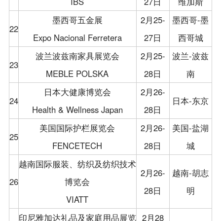
IBS
27日
维加斯
墨西哥五金展
2月25-
墨西哥-墨
22
Expo Nacional Ferretera
27日
西哥城
波兰波兹南家具展览会
2月25-
波兰-波兹
23
MEBLE POLSKA
28日
南
日本大健康博览会
2月26-
24
日本-东京
Health & Wellness Japan
28日
美国国际护栏展览会
2月26-
美国-盐湖
25
FENCETECH
28日
城
越南国际服装、纺织及纺织技术
2月26-
越南-胡志
26
博览会
28日
明
VIATT
印尼雅加达礼品及家庭用品展览
2月28