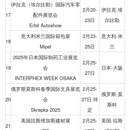
伊拉克（埃尔比勒）国际汽车零
2月20-
伊拉克-埃
17
配件展览会
23日
尔比勒
Erbil Autoshow
意大利米兰国际箱包展
2月23-
意大利-米
18
Mipel
25日
兰
2025年日本国际制药工业展览
2月25-
19
会
日本-大阪
27日
INTERPHEX WEEK OSAKA
俄罗斯莫斯科春季国际文具展览
2月25-
俄罗斯-莫
20
会
27日 待
斯科
Skrepka 2025
定
美国拉斯维加斯建材展
2月25-
美国-拉斯
21