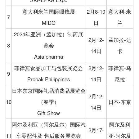
SKREPKA Expo
意大利米兰国际眼镜展
2月8-10
意大利-米
7
MIDO
日
兰
2024年亚洲（孟加拉）制药展
2月12-
孟加拉-达
8
览会
14日
卡
Asia pharma
菲律宾食品加工与包装展览会
2月12-
菲律宾-马
9
Propak Philippines
14日
尼拉
日本东京国际礼品消费品展览会
2月12-
10
（春季）
日本-东京
14日
Gift Show
阿尔及利亚（阿尔及尔）国际汽
阿尔及利
2月17-
11
车零配件及 售后服务展览会
亚-阿尔及