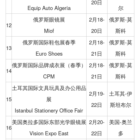
20日
Equip Auto Algeria
尔
俄罗斯眼镜展
2月18-
俄罗斯-莫
12
Miof
20日
斯科
俄罗斯国际鞋包展春季
2月18-
俄罗斯-莫
13
Euro Shoes
21日
斯科
俄罗斯国际品牌成衣展（春季）
2月18-
俄罗斯-莫
14
CPM
21日
斯科
土耳其国际文具玩具及办公用品
2月19-
土耳其-伊
15
展
22日
斯坦布尔
Istanbul Stationery Office Fair
美国奥拉多国际东部光学眼镜展
2月20-
美国-奥兰
16
Vision Expo East
22日
多