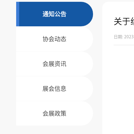
通知公告
关于
日期: 2023
协会动态
会展资讯
展会信息
会展政策