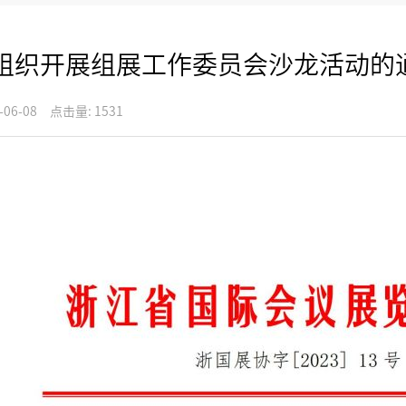
组织开展组展工作委员会沙龙活动的
-06-08
点击量: 1531