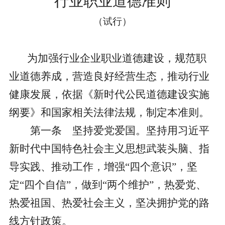
行业职业道德准则
（试行）
为加强行业
企业
职业道德建设，规范职
业道德养成，营造良好
经营
生态，推动行业
健康发展，依据《新时代公民道德建设实施
纲要》
和国家相关
法律法规，制定本准则。
第一条
坚持爱党爱国。坚持用习近平
新时代中国特色社会主义思想武装头脑、指
导实践、推动工作，增强
“四个意识”，坚
定“四个自信”，做到“两个维护”，热爱党、
热爱祖国、热爱社会主义，坚决拥护党的路
线方针政策。