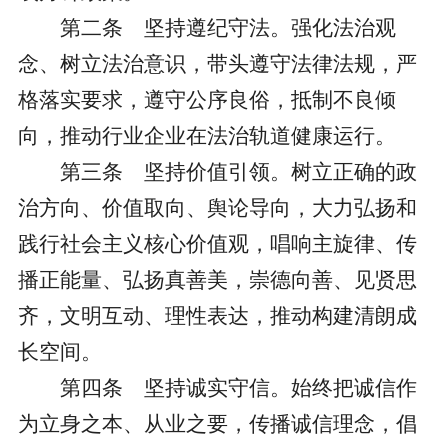
第二条
坚持遵纪守法。强化法治观
念、树立法治意识，带头遵守法律法规，严
格落实要求，遵守公序良俗，抵制不良倾
向，推动
行业企业
在法治轨道健康运行。
第三条
坚持价值引领。树立正确的政
治方向、价值取向、舆论导向，大力弘扬和
践行社会主义核心价值观，唱响主旋律、传
播正能量、弘扬真善美，崇德向善、见贤思
齐，文明互动、理性表达，推动构建清朗
成
长
空间。
第四条
坚持诚实守信。始终把诚信作
为立身之本、从业之要，传播诚信理念，倡