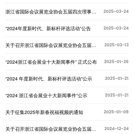
会员单位
会展服务（布展工程）临时搭建单位运营服务
境外展会
2025-03-24
规范
浙江省国际会议展览业协会五届四次理事会
党建之窗
会长单位
会展政策
决议
出国展服务规范
党建新闻
副会长单位
2025-03-24
“2024年度新时代、新标杆评选活动”公告
联系我们
制度规定
理事单位
2025-03-13
关于召开浙江省国际会议展览业协会五届四
普通会员单位
次理事会议的通知
2025-01-26
“2024浙江省会展业十大新闻事件” 正式公布
会员风采
2025-01-21
“2024 年度新时代、新标杆评选活动”公示
2025-01-21
“2024 浙江省会展业十大新闻事件”公示
2025-01-09
关于征集2025年新春祝福视频的通知
2024-12-24
关于召开浙江省国际会议展览业协会五届六