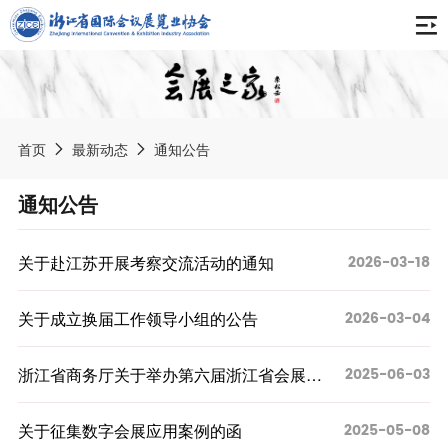
首页
关于协会
首页
最新动态
通知公告
协会简介
最新动态
通知公告
组织架构
通知公告
报告刊物
2026-03-18
关于赴江苏开展考察交流活动的通知
专委会
协会动态
会展之家
会员天地
2026-03-04
获奖荣誉
关于成立换届工作领导小组的公告
会展资讯
中国会展产业年度报告
协会章程
会展标准
2025-06-03
浙江省商务厅关于举办第六届浙江省会展人
展会信息
浙江会展业发展报告
入会申请
才高级研修班的通知
《数字贸易展会知识产权服务规范》团体标准
境内展会
2025-05-08
智库专家
关于征集数字会展应用案例的函